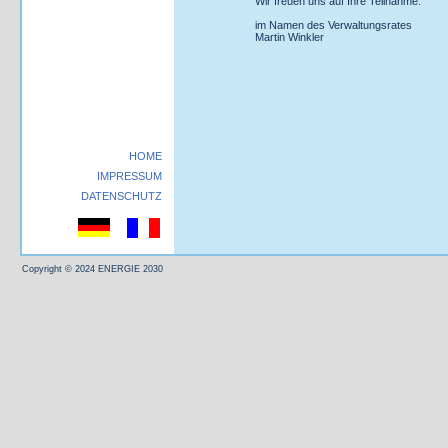
Wir freuen uns auf Ihre Teilnahme.
im Namen des Verwaltungsrates
Martin Winkler
HOME
IMPRESSUM
DATENSCHUTZ
Copyright © 2024 ENERGIE 2030